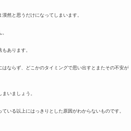
ま漠然と思うだけになってしまいます。
ん。
法もあります。
にはならず、どこかのタイミングで思い出すとまたその不安が
しまいましょう。
っている以上にはっきりとした原因がわからないものです。