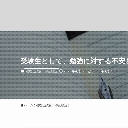
受験生として、勉強に対する不安
2023年4月27日
2025年3月29日
税理士試験・簿記検定
ホーム
税理士試験・簿記検定