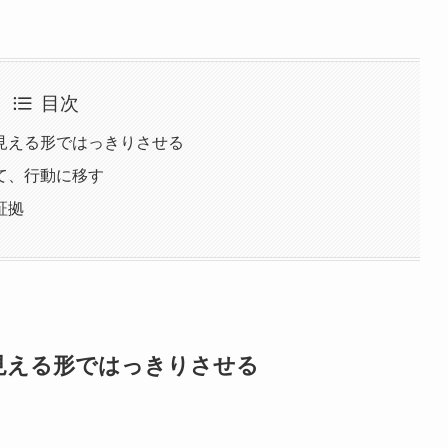
目次
見える形ではっきりさせる
て、行動に移す
証拠
見える形ではっきりさせる