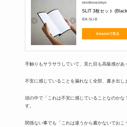
idontknow.tokyo
SLIT 3枚セット (Black
IDK-SLI-B
Amazonで見る
手触りもサラサラしていて、見た目も高級感があ
不安に感じていることを漏れなく全部、書き出し
頭の中で「これは不安に感じていることなのかな
す。
関係ない事でも「これは違うから書かないでおこ