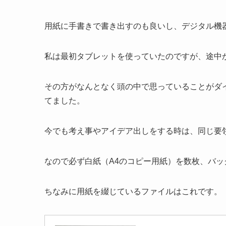
用紙に手書きで書き出すのも良いし、デジタル機
私は最初タブレットを使っていたのですが、途中
その方がなんとなく頭の中で思っていることがダ
てました。
今でも考え事やアイデア出しをする時は、同じ要
なので必ず白紙（A4のコピー用紙）を数枚、バッ
ちなみに用紙を綴じているファイルはこれです。