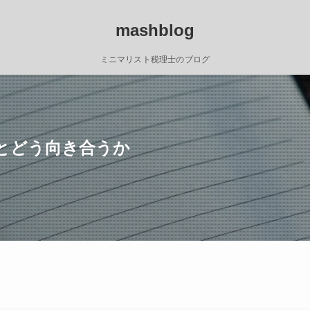
mashblog
ミニマリスト税理士のブログ
とどう向き合うか