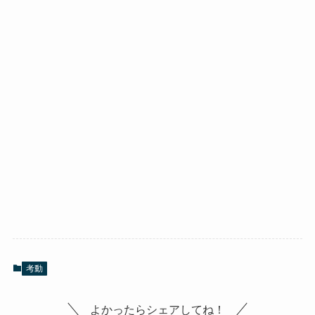
考動
よかったらシェアしてね！