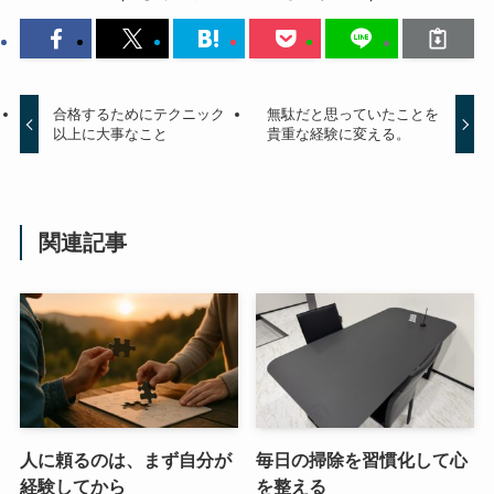
合格するためにテクニック
無駄だと思っていたことを
以上に大事なこと
貴重な経験に変える。
関連記事
人に頼るのは、まず自分が
毎日の掃除を習慣化して心
経験してから
を整える