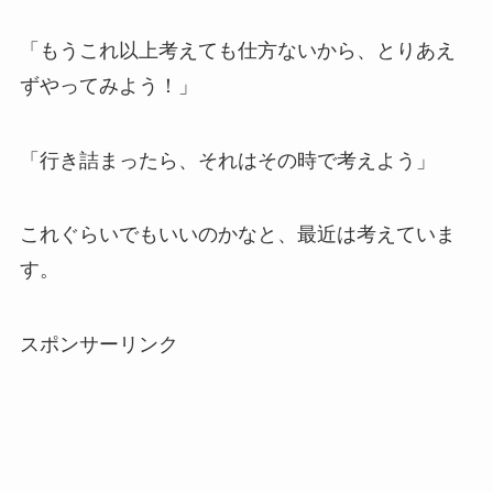
「もうこれ以上考えても仕方ないから、とりあえ
ずやってみよう！」
「行き詰まったら、それはその時で考えよう」
これぐらいでもいいのかなと、最近は考えていま
す。
スポンサーリンク