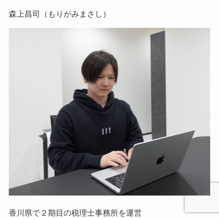
森上昌司（もりがみまさし）
香川県で２期目の税理士事務所を運営