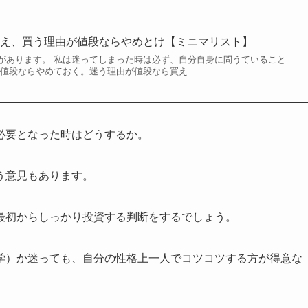
買え、買う理由が値段ならやめとけ【ミニマリスト】
があります。 私は迷ってしまった時は必ず、自分自身に問うていること
が値段ならやめておく。迷う理由が値段なら買え…
必要となった時はどうするか。
う意見もあります。
最初からしっかり投資する判断をするでしょう。
学）か迷っても、自分の性格上一人でコツコツする方が得意な