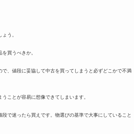
しょう。
品を買うべきか。
ので、値段に妥協して中古を買ってしまうと必ずどこかで不満
まうことが容易に想像できてしまいます。
値段で迷ったら買えです。物選びの基準で大事にしていること