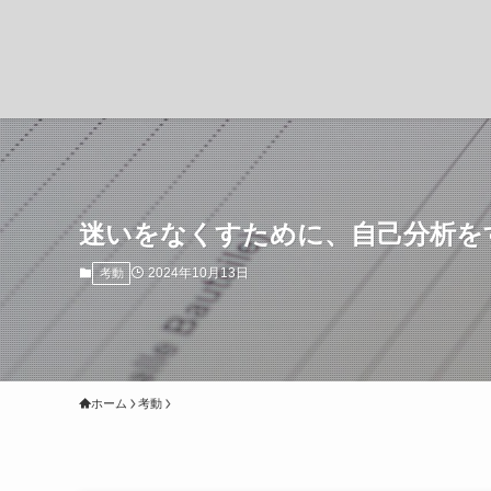
迷いをなくすために、自己分析を
2024年10月13日
考動
ホーム
考動