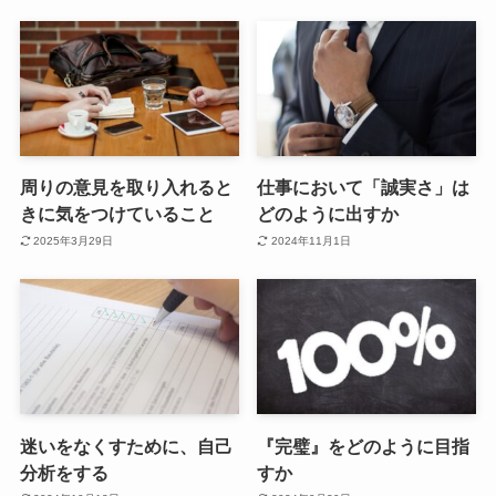
周りの意見を取り入れると
仕事において「誠実さ」は
きに気をつけていること
どのように出すか
2025年3月29日
2024年11月1日
迷いをなくすために、自己
『完璧』をどのように目指
分析をする
すか