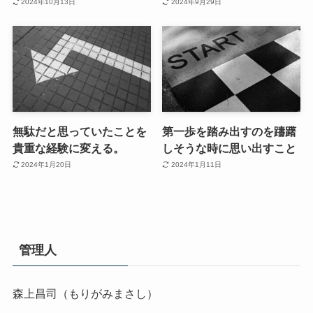
2024年10月13日
2024年9月29日
無駄だと思っていたことを
第一歩を踏み出すのを躊躇
貴重な経験に変える。
しそうな時に思い出すこと
2024年1月20日
2024年1月11日
管理人
森上昌司（もりがみまさし）