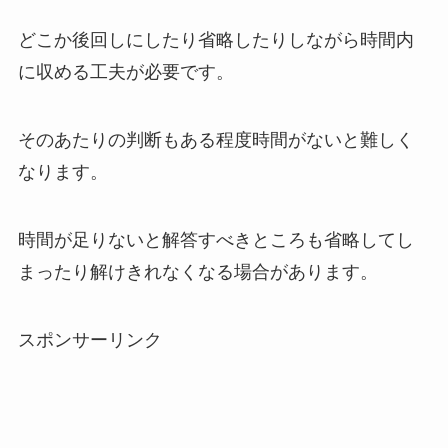
どこか後回しにしたり省略したりしながら時間内
に収める工夫が必要です。
そのあたりの判断もある程度時間がないと難しく
なります。
時間が足りないと解答すべきところも省略してし
まったり解けきれなくなる場合があります。
スポンサーリンク