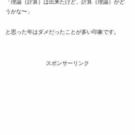
「理論（計算）は出来たけど、計算（理論）がど
うかな〜」
と思った年はダメだったことが多い印象です。
スポンサーリンク