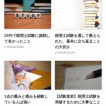
20代で税理士試験に挑戦し
税理士試験を通して教えら
て良かったこと
れた、基本に立ち返ること
の大切さ
2025年4月28日
2025年1月12日
1点の重みと痛みを経験し
【試験直前】税理士試験を
ている人は強い
突破するために大事なこと