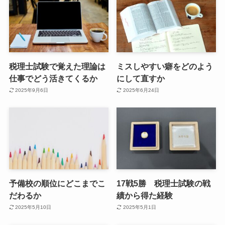
税理士試験で覚えた理論は
ミスしやすい癖をどのよう
仕事でどう活きてくるか
にして直すか
2025年9月6日
2025年6月24日
予備校の順位にどこまでこ
17戦5勝 税理士試験の戦
だわるか
績から得た経験
2025年5月10日
2025年5月1日