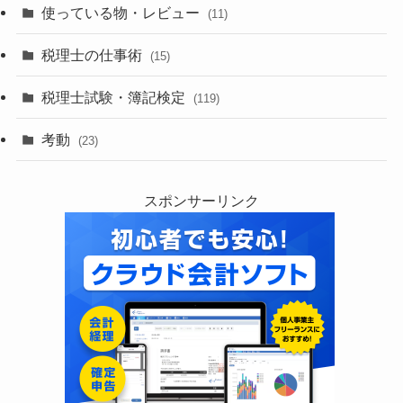
使っている物・レビュー
(11)
税理士の仕事術
(15)
税理士試験・簿記検定
(119)
考動
(23)
スポンサーリンク