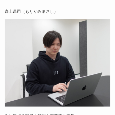
森上昌司（もりがみまさし）