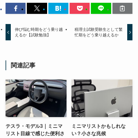
伸び悩む時期をどう乗り越
税理士試験受験生として繁
えるか【試験勉強】
忙期をどう乗り越えるか
関連記事
テスラ・モデル3｜ミニマ
ミニマリストかもしれな
リスト目線で感じた便利さ
い？小さな兆候