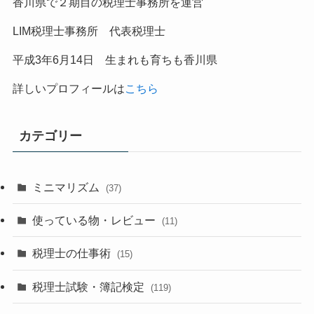
香川県で２期目の税理士事務所を運営
LIM税理士事務所 代表税理士
平成
3
年
6
月
14
日 生まれも育ちも香川県
詳しいプロフィールは
こちら
カテゴリー
ミニマリズム
(37)
使っている物・レビュー
(11)
税理士の仕事術
(15)
税理士試験・簿記検定
(119)