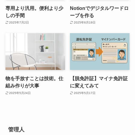
専用より汎用。便利より少
Notionでデジタルワードロ
しの手間
ーブを作る
2025年7月2日
2025年6月19日
物を手放すことは技術。仕
【脱免許証】マイナ免許証
組み作りが大事
に変えてみて
2025年5月24日
2025年5月17日
管理人