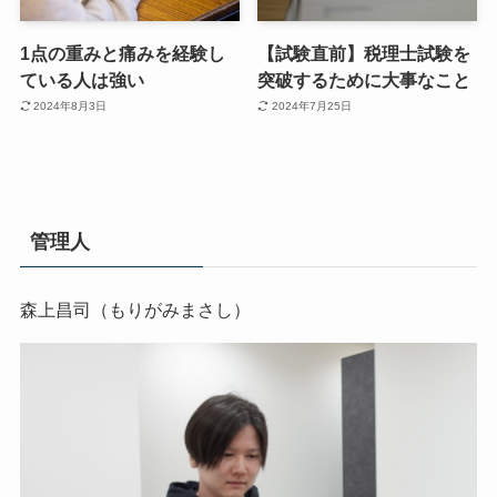
1点の重みと痛みを経験し
【試験直前】税理士試験を
ている人は強い
突破するために大事なこと
2024年8月3日
2024年7月25日
管理人
森上昌司（もりがみまさし）