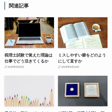
関連記事
税理士試験で覚えた理論は
ミスしやすい癖をどのよう
仕事でどう活きてくるか
にして直すか
2025年9月6日
2025年6月24日