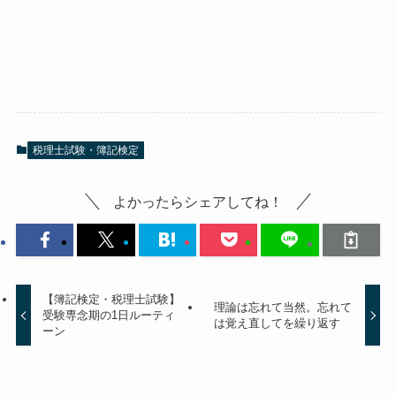
税理士試験・簿記検定
よかったらシェアしてね！
【簿記検定・税理士試験】
理論は忘れて当然。忘れて
受験専念期の1日ルーティ
は覚え直してを繰り返す
ーン