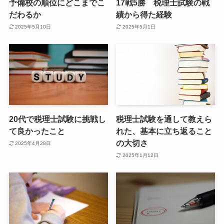
予備校の順位にどこまでこ
17戦5勝 税理士試験の戦
だわるか
績から得た経験
2025年5月10日
2025年5月1日
20代で税理士試験に挑戦し
税理士試験を通して教えら
て良かったこと
れた、基本に立ち返ること
の大切さ
2025年4月28日
2025年1月12日