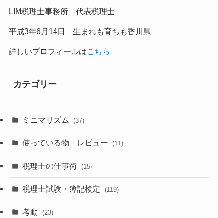
LIM税理士事務所 代表税理士
平成
3
年
6
月
14
日 生まれも育ちも香川県
詳しいプロフィールは
こちら
カテゴリー
ミニマリズム
(37)
使っている物・レビュー
(11)
税理士の仕事術
(15)
税理士試験・簿記検定
(119)
考動
(23)