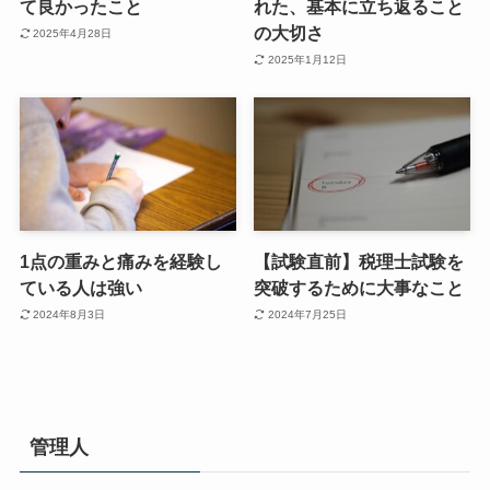
て良かったこと
れた、基本に立ち返ること
の大切さ
2025年4月28日
2025年1月12日
1点の重みと痛みを経験し
【試験直前】税理士試験を
ている人は強い
突破するために大事なこと
2024年8月3日
2024年7月25日
管理人