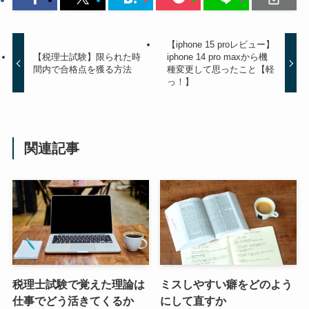
【iphone 15 proレビュー】
【税理士試験】限られた時
iphone 14 pro maxから機
間内で合格点を獲る方法
種変更して思ったこと【軽
っ！】
関連記事
税理士試験で覚えた理論は
ミスしやすい癖をどのよう
仕事でどう活きてくるか
にして直すか