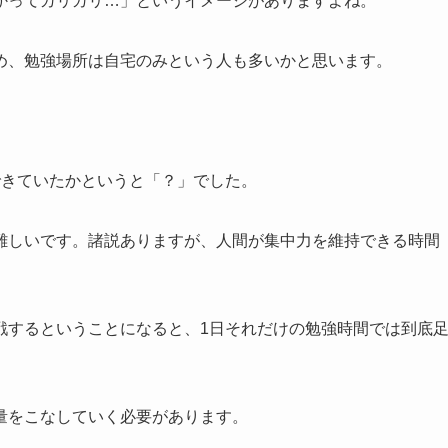
かってガリガリ…」というイメージがありますよね。
め、勉強場所は自宅のみという人も多いかと思います。
できていたかというと「？」でした。
難しいです。諸説ありますが、人間が集中力を維持できる時間
戦するということになると、1日それだけの勉強時間では到底
量をこなしていく必要があります。