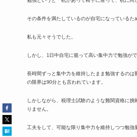
勉強というと「机があって椅子に座って、机に向
その条件を満たしているのが自宅になっているた
私も元々そうでした。
しかし、
1日中自宅に籠って高い集中力で勉強が
長時間ずっと集中力を維持したまま勉強するのは
の限界は90分とも言われています。
しかしながら、税理士試験のような難関資格に挑
りません。
工夫をして、可能な限り集中力を維持しつつ勉強