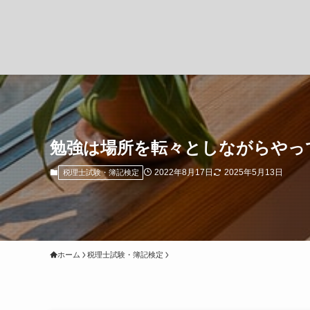
勉強は場所を転々としながらやっ
2022年8月17日
2025年5月13日
税理士試験・簿記検定
ホーム
税理士試験・簿記検定