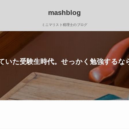
mashblog
ミニマリスト税理士のブログ
ていた受験生時代。せっかく勉強するな