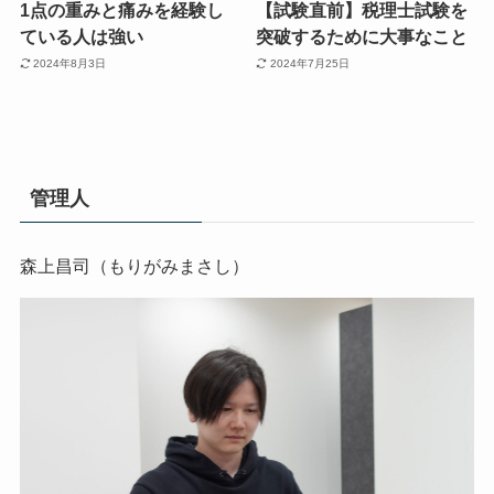
1点の重みと痛みを経験し
【試験直前】税理士試験を
ている人は強い
突破するために大事なこと
2024年8月3日
2024年7月25日
管理人
森上昌司（もりがみまさし）