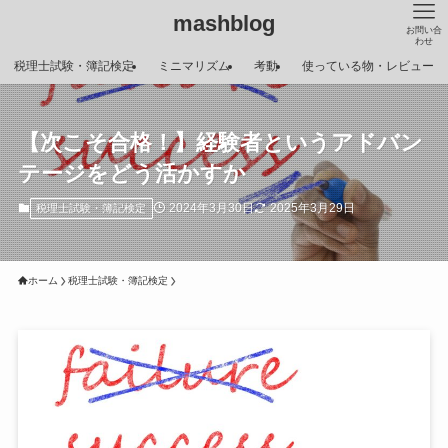
mashblog
お問い合
わせ
税理士試験・簿記検定
ミニマリズム
考動
使っている物・レビュー
【次こそ合格！】経験者というアドバン
テージをどう活かすか
2024年3月30日
2025年3月29日
税理士試験・簿記検定
ホーム
税理士試験・簿記検定