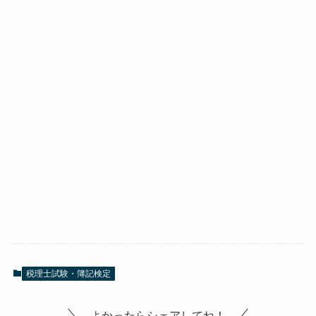
税理士試験・簿記検定
よかったらシェアしてね！