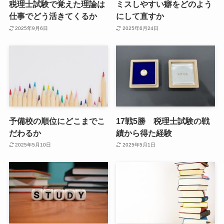
税理士試験で覚えた理論は
ミスしやすい癖をどのよう
仕事でどう活きてくるか
にして直すか
2025年9月6日
2025年6月24日
予備校の順位にどこまでこ
17戦5勝 税理士試験の戦
だわるか
績から得た経験
2025年5月10日
2025年5月1日