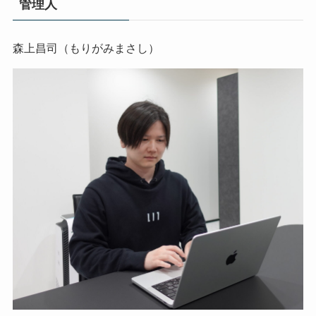
管理人
森上昌司（もりがみまさし）