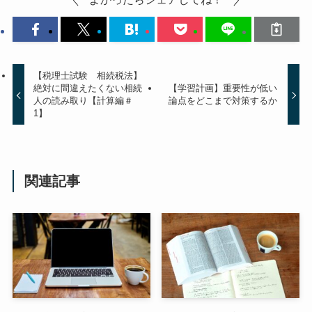
【税理士試験 相続税法】
絶対に間違えたくない相続
【学習計画】重要性が低い
人の読み取り【計算編＃
論点をどこまで対策するか
1】
関連記事