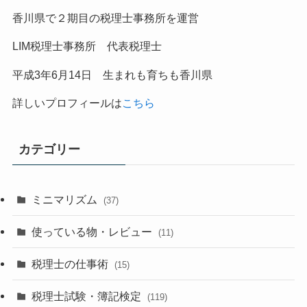
香川県で２期目の税理士事務所を運営
LIM税理士事務所 代表税理士
平成
3
年
6
月
14
日 生まれも育ちも香川県
詳しいプロフィールは
こちら
カテゴリー
ミニマリズム
(37)
使っている物・レビュー
(11)
税理士の仕事術
(15)
税理士試験・簿記検定
(119)