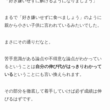
「好き嫌いせずに解けるようになりましょう」
まるで「好き嫌いせずに食べましょう」のように
親から小さい子供に言われているみたいでした。
まさにその通りだなと。
苦手意識がある論点や不得意な論点がわかってい
るということは
自分の伸び代がはっきりわかって
いる
ということにも言い換えられます。
その部分を徹底して着手していけば必ず成績は伸
びるはずです。