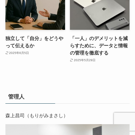
独立して「自分」をどうや
「一人」のデメリットを減
って伝えるか
らすために、データと情報
の管理を徹底する
2025年6月5日
2025年5月29日
管理人
森上昌司（もりがみまさし）