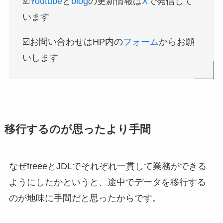
☑️
Youtube
と
blog
の更新情報は
X
で発信して
います
☑️お問い合わせはHP内の
フォーム
からお願
いします
移行するのが思ったより手間
なぜfreeeとJDLでそれぞれ一貫して業務ができる
ようにしたかというと、途中でデータを移行する
のが地味に手間だと思ったからです。