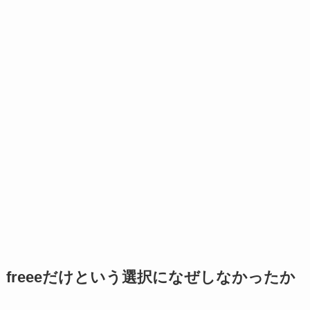
freeeだけという選択になぜしなかったか