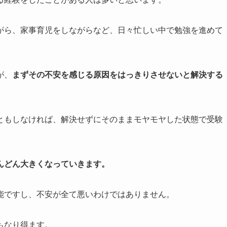
がら、家事育児をしながらなど、日々忙しい中で勉強を進めて
が、
まずその不安を感じる原因をはっきりさせないと解決する
ともしなければ、解決せずにそのままモヤモヤした状態で受験
んどん大きくなっていきます。
能ですし、不安が全て悪いわけではありません。
もなり得ます。