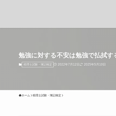
勉強に対する不安は勉強で払拭す
2022年7月12日
2025年5月10日
税理士試験・簿記検定
ホーム
税理士試験・簿記検定